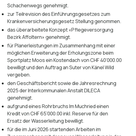
Schachenwegs genehmigt.
zur Teilrevision des Einführungsgesetzes zum
Krankenversicherungsgesetz Stellung genommen.
das überarbeitete Konzept «Pflegeversorgung
Bezirk Affoltern» genehmigt.
für Planerleistungen im Zusammenhang mit einer
möglichen Erweiterung der Erholungszone beim
Sportplatz Moos ein Kostendach von CHF 40’000.00
bewilligt und den Auftrag an Suter von Känel Wild
vergeben.
den Geschäftsbericht sowie die Jahresrechnung
2025 der Interkommunalen Anstalt DILECA
genehmigt.
aufgrund eines Rohrbruchs Im Muchried einen
Kredit von CHF 65’000.00 inkl. Reserve für den
Ersatz der Wasserleitung bewilligt.
für die im Juni 2026 startenden Arbeiten im