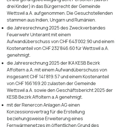
drei Kinder) in das Bürgerrecht der Gemeinde
Wettswil a.A. aufgenommen. Die Gesuchstellenden
stammen aus Indien, Ungarn und Rumänien.
die Jahresrechnung 2025 des Zweckverbandes
Feuerwehr Unteramt mit einem
Aufwandüberschuss von CHF 643’002.90 und einem
Kostenanteil von CHF 232’846.60 für Wettswil a.A.
genehmigt.
die Jahresrechnung 2025 der IKA KESB Bezirk
Affoltern a.A. mit einem Aufwandüberschuss von
insgesamt CHF 141’819.57 und einem Kostenanteil
von CHF 166’169.20 zulasten der Gemeinde
Wettswil a.A. sowie den Geschäftsbericht 2025 der
KESB Bezirk Affoltern a.A genehmigt.
mit der Renercon Anlagen AG einen
Konzessionsvertrag für die Erstellung
beziehungsweise Erweiterung eines
Fernwärmenetzes im öffentlichen Grund des