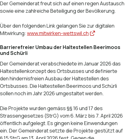
Der Gemeinderat freut sich auf einen regen Austausch
sowie eine zahlreiche Beteiligung der Bevölkerung.
Über den folgenden Link gelangen Sie zur digitalen
Mitwirkung:
www.mitwirken-wettswil.ch
Barrierefreier Umbau der Haltestellen Beerimoos
und Schürli
Der Gemeinderat verabschiedete im Januar 2026 das
Haltestellenkonzept des Ortsbusses und definierte
den hindernisfreien Ausbau der Haltestellen des
Ortsbusses. Die Haltestellen Beerimoos und Schürli
sollen noch im Jahr 2026 umgestaltet werden.
Die Projekte wurden gemäss §§ 16 und 17 des
Strassengesetzes (StrG) vom 6. März bis 7. April 2026
öffentlich aufgelegt. Es gingen keine Einwendungen
ein. Der Gemeinderat setzte die Projekte gestützt auf
§ 15 StrG am 13. April 2026 fest. Gegen die