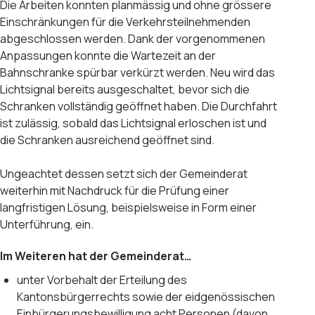
Die Arbeiten konnten planmässig und ohne grössere
Einschränkungen für die Verkehrsteilnehmenden
abgeschlossen werden. Dank der vorgenommenen
Anpassungen konnte die Wartezeit an der
Bahnschranke spürbar verkürzt werden. Neu wird das
Lichtsignal bereits ausgeschaltet, bevor sich die
Schranken vollständig geöffnet haben. Die Durchfahrt
ist zulässig, sobald das Lichtsignal erloschen ist und
die Schranken ausreichend geöffnet sind.
Ungeachtet dessen setzt sich der Gemeinderat
weiterhin mit Nachdruck für die Prüfung einer
langfristigen Lösung, beispielsweise in Form einer
Unterführung, ein.
Im Weiteren hat der Gemeinderat…
unter Vorbehalt der Erteilung des
Kantonsbürgerrechts sowie der eidgenössischen
Einbürgerungsbewilligung acht Personen (davon