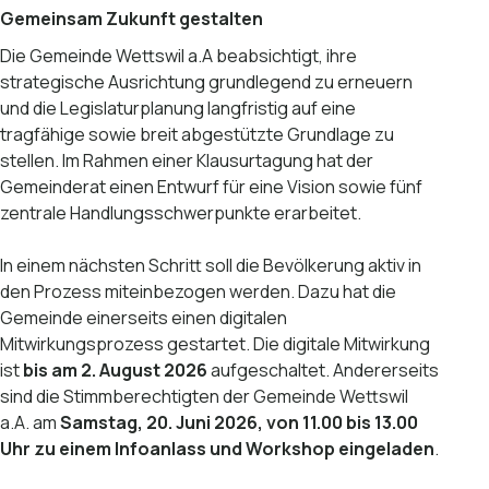
Gemeinsam Zukunft gestalten
Die Gemeinde Wettswil a.A beabsichtigt, ihre
strategische Ausrichtung grundlegend zu erneuern
und die Legislaturplanung langfristig auf eine
tragfähige sowie breit abgestützte Grundlage zu
stellen. Im Rahmen einer Klausurtagung hat der
Gemeinderat einen Entwurf für eine Vision sowie fünf
zentrale Handlungsschwerpunkte erarbeitet.
In einem nächsten Schritt soll die Bevölkerung aktiv in
den Prozess miteinbezogen werden. Dazu hat die
Gemeinde einerseits einen digitalen
Mitwirkungsprozess gestartet. Die digitale Mitwirkung
ist
bis am 2. August 2026
aufgeschaltet. Andererseits
sind die Stimmberechtigten der Gemeinde Wettswil
a.A. am
Samstag, 20. Juni 2026, von 11.00 bis 13.00
Uhr zu einem Infoanlass und Workshop eingeladen
.