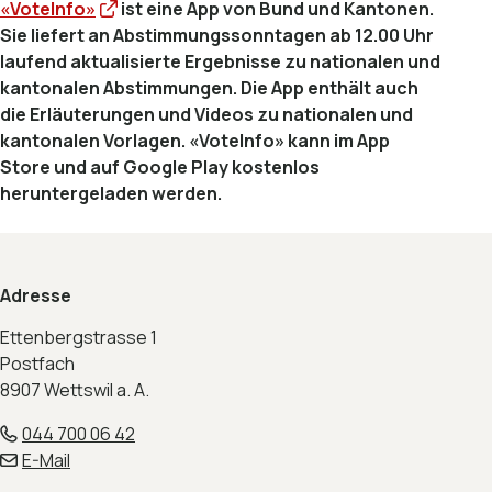
«VoteInfo»
ist eine App von Bund und Kantonen.
Sie liefert an Abstimmungssonntagen ab 12.00 Uhr
laufend aktualisierte Ergebnisse zu nationalen und
kantonalen Abstimmungen. Die App enthält auch
die Erläuterungen und Videos zu nationalen und
kantonalen Vorlagen. «VoteInfo» kann im App
Store und auf Google Play kostenlos
heruntergeladen werden.
Footer
Adresse
Ettenbergstrasse 1
Postfach
8907 Wettswil a. A.
044 700 06 42
E-Mail