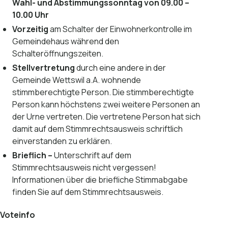
Wahl- und Abstimmungssonntag von 09.00 –
10.00 Uhr
Vorzeitig
am Schalter der Einwohnerkontrolle im
Gemeindehaus während den
Schalteröffnungszeiten.
Stellvertretung
durch eine andere in der
Gemeinde Wettswil a.A. wohnende
stimmberechtigte Person. Die stimmberechtigte
Person kann höchstens zwei weitere Personen an
der Urne vertreten. Die vertretene Person hat sich
damit auf dem Stimmrechtsausweis schriftlich
einverstanden zu erklären.
Brieflich –
Unterschrift auf dem
Stimmrechtsausweis nicht vergessen!
Informationen über die briefliche Stimmabgabe
finden Sie auf dem Stimmrechtsausweis.
Voteinfo