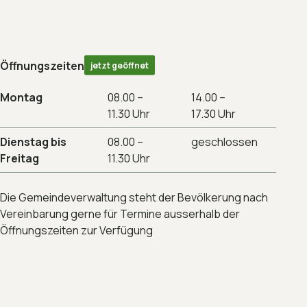
Öffnungszeiten
jetzt geöffnet
Montag
08.00 –
14.00 –
11.30 Uhr
17.30 Uhr
Dienstag bis
08.00 –
geschlossen
Freitag
11.30 Uhr
Die Gemeindeverwaltung steht der Bevölkerung nach
Vereinbarung gerne für Termine ausserhalb der
Öffnungszeiten zur Verfügung