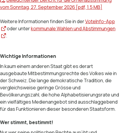
Beleuchtender Bericht für die Urnenabstimmung
vom Sonntag, 27. September 2026 [pdf, 1.5 MB]
Weitere Informationen finden Sie in der
VoteInfo-App
oder unter
kommunale Wahlen und Abstimmungen
.
Wichtige Informationen
In kaum einem anderen Staat gibt es derart
ausgebaute Mitbestimmungsrechte des Volkes wie in
der Schweiz. Die lange demokratische Tradition, die
vergleichsweise geringe Grösse und
Bevölkerungszahl, die hohe Alphabetisierungsrate und
ein vielfältiges Medienangebot sind ausschlaggebend
für das Funktionieren dieser besonderen Staatsform.
Wer stimmt, bestimmt!
Nur wer seine politischen Rechte ausübt und