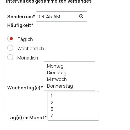
Intervall des gesammelten Versandes
Senden um
*
Häufigkeit
*
Täglich
Wöchentlich
Monatlich
Wochentag(e)
*
Tag(e) im Monat
*