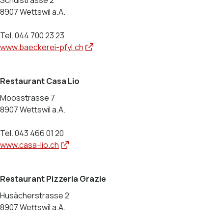
Schulstrasse 2
8907 Wettswil a.A.
Tel. 044 700 23 23
www.baeckerei-pfyl.ch
Restaurant Casa Lio
Moosstrasse 7
8907 Wettswil a.A.
Tel. 043 466 01 20
www.casa-lio.ch
Restaurant Pizzeria Grazie
Husächerstrasse 2
8907 Wettswil a.A.