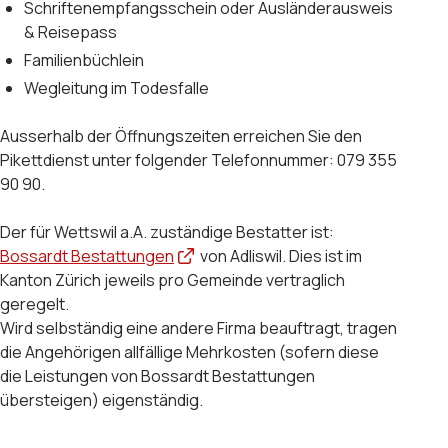
Schriftenempfangsschein oder Ausländerausweis
& Reisepass
Familienbüchlein
Wegleitung im Todesfalle
Ausserhalb der Öffnungszeiten erreichen Sie den
Pikettdienst unter folgender Telefonnummer: 079 355
90 90.
Der für Wettswil a.A. zuständige Bestatter ist:
Bossardt Bestattungen
von Adliswil. Dies ist im
Kanton Zürich jeweils pro Gemeinde vertraglich
geregelt.
Wird selbständig eine andere Firma beauftragt, tragen
die Angehörigen allfällige Mehrkosten (sofern diese
die Leistungen von Bossardt Bestattungen
übersteigen) eigenständig.