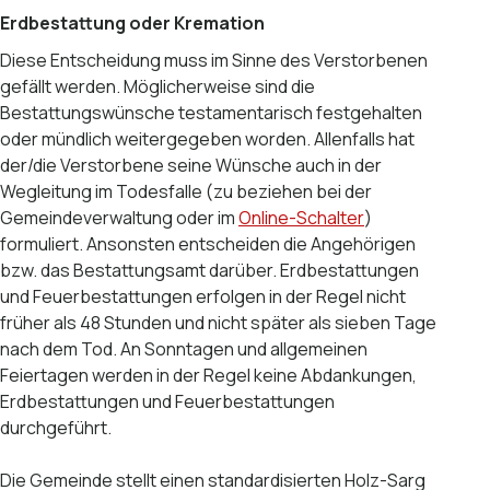
Erdbestattung oder Kremation
Diese Entscheidung muss im Sinne des Verstorbenen
gefällt werden. Möglicherweise sind die
Bestattungswünsche testamentarisch festgehalten
oder mündlich weitergegeben worden. Allenfalls hat
der/die Verstorbene seine Wünsche auch in der
Wegleitung im Todesfalle (zu beziehen bei der
Gemeindeverwaltung oder im
Online-Schalter
)
formuliert. Ansonsten entscheiden die Angehörigen
bzw. das Bestattungsamt darüber. Erdbestattungen
und Feuerbestattungen erfolgen in der Regel nicht
früher als 48 Stunden und nicht später als sieben Tage
nach dem Tod. An Sonntagen und allgemeinen
Feiertagen werden in der Regel keine Abdankungen,
Erdbestattungen und Feuerbestattungen
durchgeführt.
Die Gemeinde stellt einen standardisierten Holz-Sarg