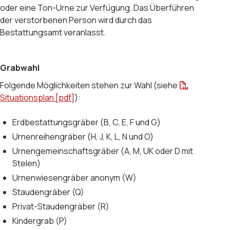
oder eine Ton-Urne zur Verfügung. Das Überführen
der verstorbenen Person wird durch das
Bestattungsamt veranlasst.
Grabwahl
Folgende Möglichkeiten stehen zur Wahl (siehe
Situationsplan [pdf]
):
Erdbestattungsgräber (B, C, E, F und G)
Urnenreihengräber (H, J, K, L, N und O)
Urnengemeinschaftsgräber (A, M, UK oder D mit
Stelen)
Urnenwiesengräber anonym (W)
Staudengräber (Q)
Privat-Staudengräber (R)
Kindergrab (P)