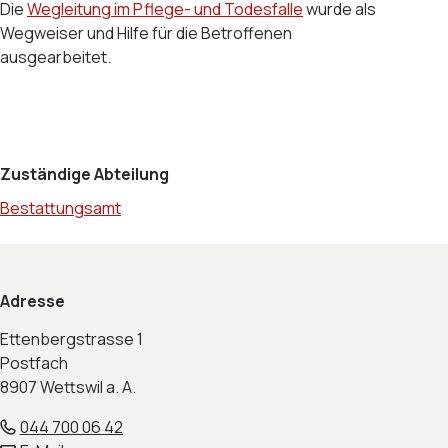
Die
Wegleitung im Pflege- und Todesfalle
wurde als
Wegweiser und Hilfe für die Betroffenen
ausgearbeitet.
Zuständige Abteilung
Bestattungsamt
Footer
Adresse
Ettenbergstrasse 1
Postfach
8907 Wettswil a. A.
044 700 06 42