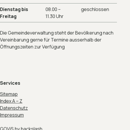
Dienstag bis
08.00 –
geschlossen
Freitag
11.30 Uhr
Die Gemeindeverwaltung steht der Bevölkerung nach
Vereinbarung gerne für Termine ausserhalb der
Öffnungszeiten zur Verfügung
Services
Sitemap
Index A – Z
Datenschutz
Impressum
GOViS
by
backslash