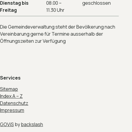
Dienstag bis
08.00 –
geschlossen
Freitag
11.30 Uhr
Die Gemeindeverwaltung steht der Bevölkerung nach
Vereinbarung gerne für Termine ausserhalb der
Öffnungszeiten zur Verfügung
Services
Sitemap
Index A – Z
Datenschutz
Impressum
GOViS
by
backslash