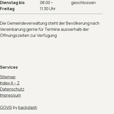
Dienstag bis
08.00 –
geschlossen
Freitag
11.30 Uhr
Die Gemeindeverwaltung steht der Bevölkerung nach
Vereinbarung gerne für Termine ausserhalb der
Öffnungszeiten zur Verfügung
Services
Sitemap
Index A – Z
Datenschutz
Impressum
GOViS
by
backslash