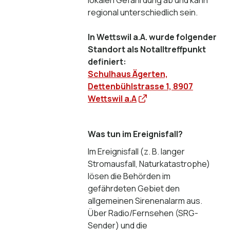
regional unterschiedlich sein.
In Wettswil a.A. wurde folgender
Standort als Notalltreffpunkt
definiert:
Schulhaus Ägerten,
Dettenbühlstrasse 1, 8907
Wettswil a.A
Was tun im Ereignisfall?
Im Ereignisfall (z. B. langer
Stromausfall, Naturkatastrophe)
lösen die Behörden im
gefährdeten Gebiet den
allgemeinen Sirenenalarm aus.
Über Radio/Fernsehen (SRG-
Sender) und die