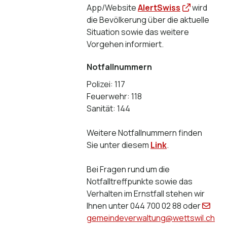
App/Website
AlertSwiss
wird
die Bevölkerung über die aktuelle
Situation sowie das weitere
Vorgehen informiert.
Notfallnummern
Polizei: 117
Feuerwehr: 118
Sanität: 144
Weitere Notfallnummern finden
Sie unter diesem
Link
.
Bei Fragen rund um die
Notfalltreffpunkte sowie das
Verhalten im Ernstfall stehen wir
Ihnen unter 044 700 02 88 oder
gemeindeverwaltung@wettswil.ch