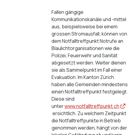
Fallen gängige
Kommunikationskanäle und -mittel
aus, beispielsweise bei einem
grossen Stromausfall, können von
dem Notfalltreffpunkt Notrufe an
Blaulichtorganisationen wie die
Polizei, Feuerwehr und Sanität
abgesetzt werden. Weiter dienen
sie als Sammelpunkt im Fall einer
Evakuation. Im Kanton Zürich
haben alle Gemeinden mindestens
einen Notfalltreffpunkt festgelegt.
Diese sind
unter
www.notfalltreffpunkt.ch
ersichtlich. Zu welchem Zeitpunkt
die Notfalltreffpunkte in Betrieb
genommen werden, hängt von der
lokalen Gefährdung ab und kann