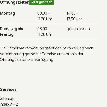
Öffnungszeiten
jetzt geöffnet
Montag
08.00 –
14.00 –
11.30 Uhr
17.30 Uhr
Dienstag bis
08.00 –
geschlossen
Freitag
11.30 Uhr
Die Gemeindeverwaltung steht der Bevölkerung nach
Vereinbarung gerne für Termine ausserhalb der
Öffnungszeiten zur Verfügung
Services
Sitemap
Index A – Z