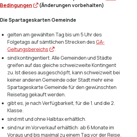
Bedingungen
(Änderungen vorbehalten)
Die Spartageskarten Gemeinde
gelten am gewählten Tag bis um 5 Uhr des
Folgetags auf sämtlichen Strecken des
GA-
Geltungsbereichs
.
sind kontingentiert. Alle Gemeinden und Städte
greifen auf das gleiche schweizweite Kontingent
zu. Ist dieses ausgeschöpft, kann schweizweit bei
keiner anderen Gemeinde oder Stadt mehr eine
Spartageskarte Gemeinde für den gewünschten
Reisetag gekauft werden.
gibt es, je nach Verfügbarkeit, für die 1. und die 2.
Klasse.
sind mit und ohne Halbtax erhältlich.
sind nur im Vorverkauf erhältlich: ab 6 Monate im
Voraus und bis maximal zu einem Tag vor der Reise.