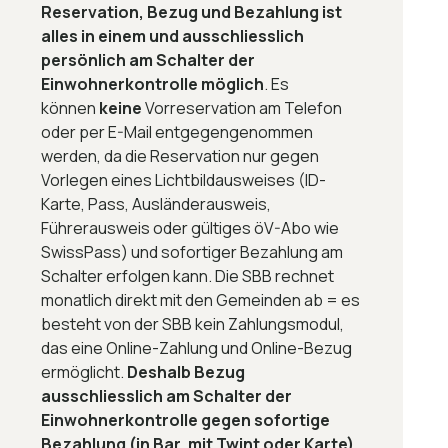
Reservation, Bezug und Bezahlung ist
alles in einem und ausschliesslich
persönlich am Schalter der
Einwohnerkontrolle möglich
. Es
können
keine
Vorreservation am Telefon
oder per E-Mail entgegengenommen
werden, da die Reservation nur gegen
Vorlegen eines Lichtbildausweises (ID-
Karte, Pass, Ausländerausweis,
Führerausweis oder gültiges öV-Abo wie
SwissPass) und
sofortiger
Bezahlung am
Schalter erfolgen kann. Die SBB rechnet
monatlich direkt mit den Gemeinden ab = es
besteht von der SBB kein Zahlungsmodul,
das eine Online-Zahlung und Online-Bezug
ermöglicht.
Deshalb Bezug
ausschliesslich am Schalter der
Einwohnerkontrolle
gegen sofortige
Bezahlung (in Bar, mit Twint oder Karte)