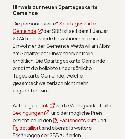
Hinweis zur neuen Spartageskarte
Gemeinde
Die personalisierte*
Spartageskarte
Gemeinde
der SBB ist seit dem 1. Januar
2024 für reisende Einwohnerinnen und
Einwohner der Gemeinde Wettswil am Albis
am Schalter der Einwohnerkontrolle
erhältlich. Die Spartageskarte Gemeinde
ersetzt die beliebte unpersönliche
Tageskarte Gemeinde, welche
gesamtschweizerisch nicht mehr
angeboten wird.
Auf obigem
Link
ist die Verfügbarkeit, alle
Bedingungen
und der
mögliche
Preis
ersichtlich, in den
Factsheets kurz
und
detailliert
sind ebenfalls weitere
Erklärungen der SBB zu finden.