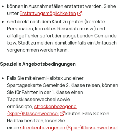
können in Ausnahmefällen erstattet werden. Siehe
unter
Erstattungsmöglichkeiten
.
sind direkt nach dem Kauf zu prüfen (korrekte
Personalien, korrektes Reisedatum usw.) und
allfällige Fehler sofort der ausgebenden Gemeinde
bzw. Stadt zu melden, damit allenfalls ein Umtausch
vorgenommen werden kann.
Spezielle Angebotsbedingungen
Falls Sie mit einem Halbtax und einer
Spartageskarte Gemeinde 2. Klasse reisen, können
Sie für Fahrten in der 1. Klasse einen
Tagesklassenwechsel sowie
ermässigte,
streckenbezogene
(Spar-)Klassenwechsel
kaufen. Falls Sie kein
Halbtax besitzen, lösen Sie
einen
streckenbezogenen (Spar-)Klassenwechsel