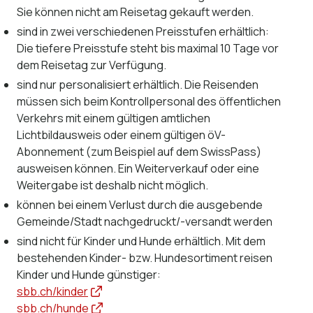
Sie können nicht am Reisetag gekauft werden.
sind in zwei verschiedenen Preisstufen erhältlich:
Die tiefere Preisstufe steht bis maximal 10 Tage vor
dem Reisetag zur Verfügung.
sind nur personalisiert erhältlich. Die Reisenden
müssen sich beim Kontrollpersonal des öffentlichen
Verkehrs mit einem gültigen amtlichen
Lichtbildausweis oder einem gültigen öV-
Abonnement (zum Beispiel auf dem SwissPass)
ausweisen können. Ein Weiterverkauf oder eine
Weitergabe ist deshalb nicht möglich.
können bei einem Verlust durch die ausgebende
Gemeinde/Stadt nachgedruckt/-versandt werden
sind nicht für Kinder und Hunde erhältlich. Mit dem
bestehenden Kinder- bzw. Hundesortiment reisen
Kinder und Hunde günstiger:
sbb.ch/kinder
sbb.ch/hunde