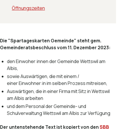
Öffnungszeiten
Die "Spartageskarten Gemeinde" steht gem.
Gemeinderatsbeschluss vom 11. Dezember 2023:
den Einwoher:innen der Gemeinde Wettswil am
Albis,
sowie Auswärtigen, die mit einem /
einer Einwohner:in im selben Prozess mitreisen,
Auswärtigen, die in einer Firma mit Sitz in Wettswil
am Albis arbeiten
und dem Personal der Gemeinde- und
Schulverwaltung Wettswil am Albis zur Verfügung
Der untenstehende Text ist kopiert von den
SBB