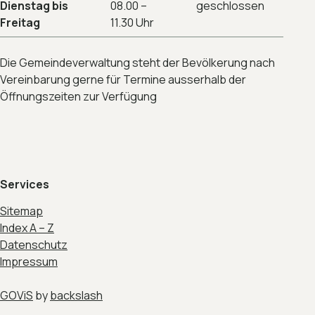
Dienstag bis
08.00 –
geschlossen
Freitag
11.30 Uhr
Die Gemeindeverwaltung steht der Bevölkerung nach
Vereinbarung gerne für Termine ausserhalb der
Öffnungszeiten zur Verfügung
Services
Sitemap
Index A – Z
Datenschutz
Impressum
GOViS
by
backslash