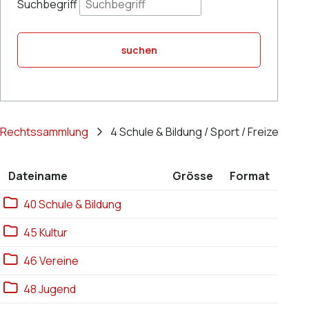
Suchbegriff
suchen
Rechtssammlung
4 Schule & Bildung / Sport / Freizeit / Kul
Dateiname
Grösse
Format
Ebene 1:
40 Schule & Bildung
Ebene 1:
45 Kultur
Ebene 1:
46 Vereine
Ebene 1:
48 Jugend