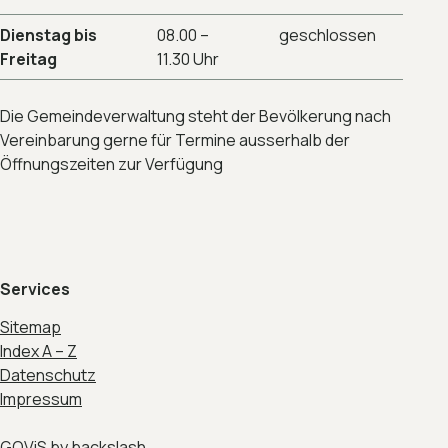
Dienstag bis
08.00 –
geschlossen
Freitag
11.30 Uhr
Die Gemeindeverwaltung steht der Bevölkerung nach
Vereinbarung gerne für Termine ausserhalb der
Öffnungszeiten zur Verfügung
Services
Sitemap
Index A – Z
Datenschutz
Impressum
GOViS
by
backslash