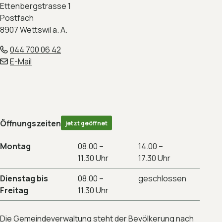
Ettenbergstrasse 1
Postfach
8907 Wettswil a. A.
044 700 06 42
E-Mail
Öffnungszeiten
jetzt geöffnet
Montag
08.00 –
14.00 –
11.30 Uhr
17.30 Uhr
Dienstag bis
08.00 –
geschlossen
Freitag
11.30 Uhr
Die Gemeindeverwaltung steht der Bevölkerung nach