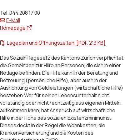
Tel. 044 208 17 00
E-Mail
Homepage
Lageplan und Öffnungszeiten [PDF, 213 KB]
Das Sozialhilfegesetz des Kantons Zürich verpflichtet
die Gemeinden zur Hilfe an Personen, die sich in einer
Notlage befinden. Die Hilfe kann in der Beratung und
Betreuung (persönliche Hilfe), aber auch in der
Ausrichtung von Geldleistungen (wirtschaftliche Hilfe)
bestehen.Wer für seinen Lebensunterhalt nicht
vollständig oder nicht rechtzeitig aus eigenen Mitteln
aufkommen kann, hat Anspruch auf wirtschaftliche
Hilfe in der Höhe des sozialen Existenzminimums.
Dieses deckt in der Regel die Wohnkosten, die
Krankenversicherung und die Kosten des