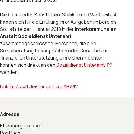
Grundbedarfs nach SKOS.
Die Gemeinden Bonstetten, Stallikon und Wettswil a.A.
haben sich für die Erfüllung ihrer Aufgaben im Bereich
Sozialhilfe per 1. Januar 2018 in der
Interkommunalen
Anstalt Sozialdienst Unteramt
zusammengeschlossen. Personen, die eine
Sozialberatung beanspruchen oder Gesuche um
finanziellen Unterstützung einreichen möchten,
können sich direkt an den
Sozialdienst Unteramt
wenden.
Link zu Zusatzleistungen zur AHV/IV
Footer
Adresse
Ettenbergstrasse 1
Postfach