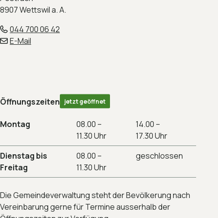
8907 Wettswil a. A.
044 700 06 42
E-Mail
Öffnungszeiten
jetzt geöffnet
Montag
08.00 –
14.00 –
11.30 Uhr
17.30 Uhr
Dienstag bis
08.00 –
geschlossen
Freitag
11.30 Uhr
Die Gemeindeverwaltung steht der Bevölkerung nach
Vereinbarung gerne für Termine ausserhalb der