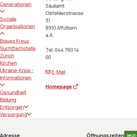
Generationen
Säuliamt
Obfelderstrasse
Soziale
31
Organisationen
8910 Affoltern
a.A.
Blaues Kreuz
Suchtfachstelle
Tel. 044 760 14
Zürich
00
Kirchen
Ukraine-Krise -
E-Mail
Informationen
Homepage
Gesundheit
Bildung
Entsorgen
Versorgung
Footer
Adresse
Öffnungszeiten
jetzt