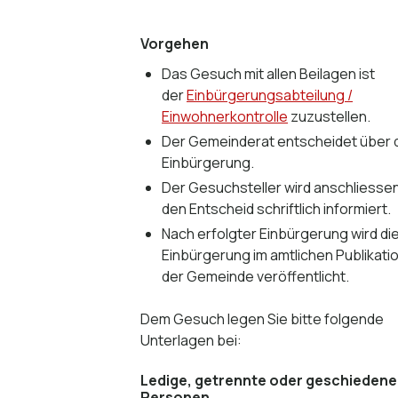
Vorgehen
Das Gesuch mit allen Beilagen ist
der
Einbürgerungsabteilung /
Einwohnerkontrolle
zuzustellen.
Der Gemeinderat entscheidet über 
Einbürgerung.
Der Gesuchsteller wird anschliesse
den Entscheid schriftlich informiert.
Nach erfolgter Einbürgerung wird di
Einbürgerung im amtlichen Publikat
der Gemeinde veröffentlicht.
Dem Gesuch legen Sie bitte folgende
Unterlagen bei:
Ledige, getrennte oder geschiedene
Personen