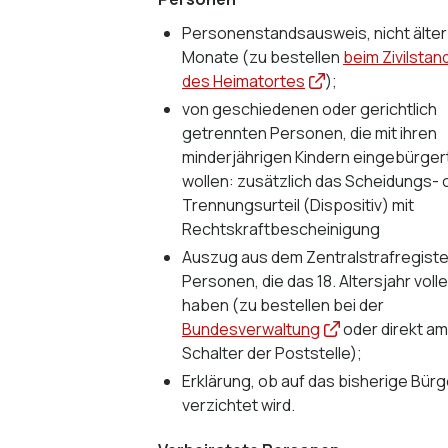
Personenstandsausweis, nicht älter 
Monate (zu bestellen
beim Zivilsta
des Heimatortes
);
von geschiedenen oder gerichtlich
getrennten Personen, die mit ihren
minderjährigen Kindern eingebürge
wollen: zusätzlich das Scheidungs- 
Trennungsurteil (Dispositiv) mit
Rechtskraftbescheinigung
Auszug aus dem Zentralstrafregiste
Personen, die das 18. Altersjahr voll
haben (zu bestellen bei der
Bundesverwaltung
oder direkt am
Schalter der Poststelle);
Erklärung, ob auf das bisherige Bür
verzichtet wird.